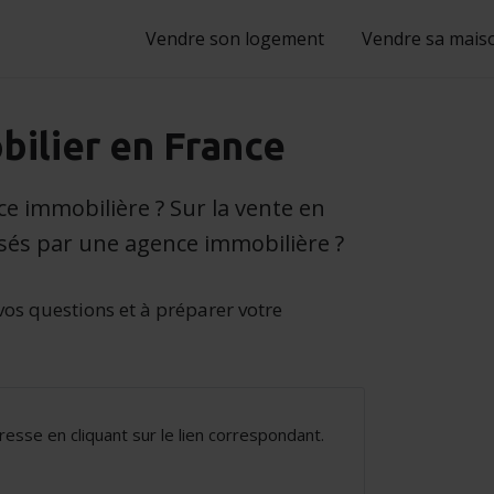
Vendre son logement
Vendre sa mais
bilier en France
ce immobilière ? Sur la vente en
osés par une agence immobilière ?
vos questions et à préparer votre
esse en cliquant sur le lien correspondant.