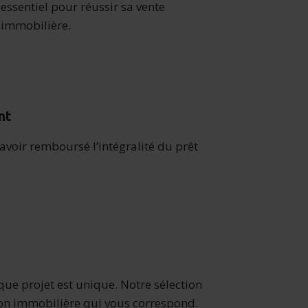
essentiel pour réussir sa vente
immobilière.
nt
voir remboursé l’intégralité du prêt
ue projet est unique. Notre sélection
tion immobilière qui vous correspond.