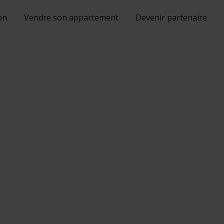
on
Vendre son appartement
Devenir partenaire