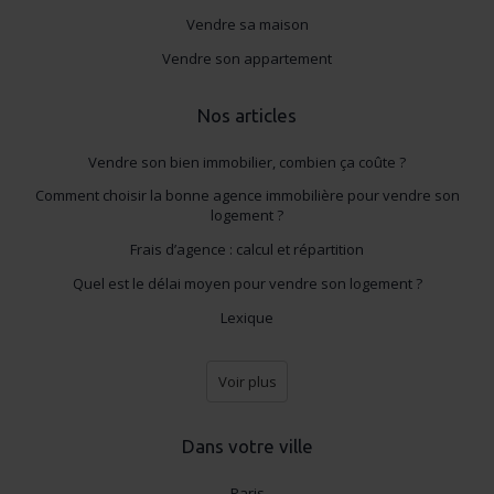
sociaux, publicité, analyse), qui peuvent les combiner
Vendre sa maison
avec d'autres informations que vous leur avez fournies
ou qu'ils ont collectées lors de votre utilisation de leurs
Vendre son appartement
services.
Nos articles
Vendre son bien immobilier, combien ça coûte ?
Comment choisir la bonne agence immobilière pour vendre son
logement ?
Frais d’agence : calcul et répartition
Quel est le délai moyen pour vendre son logement ?
Lexique
Voir plus
Dans votre ville
Paris