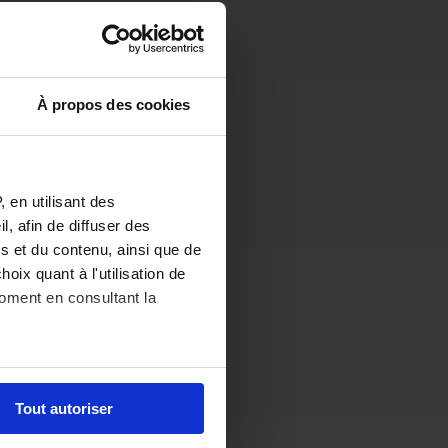
À propos des cookies
 en utilisant des
, afin de diffuser des
s et du contenu, ainsi que de
oix quant à l'utilisation de
moment en consultant la
es à plusieurs mètres près
Tout autoriser
s spécifiques (empreintes