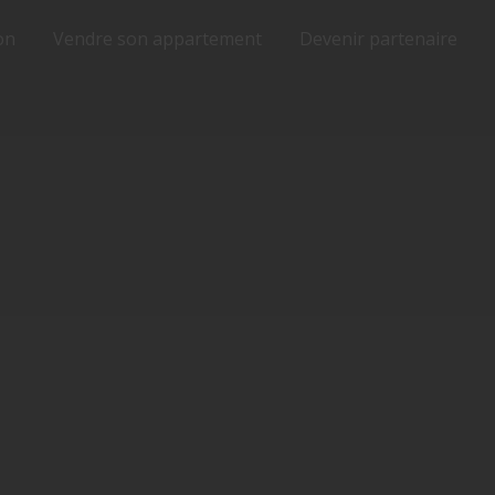
on
Vendre son appartement
Devenir partenaire