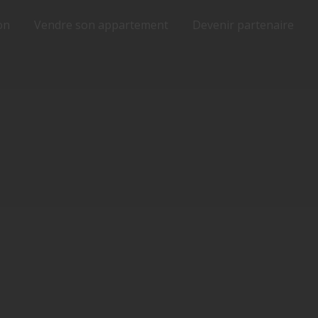
on
Vendre son appartement
Devenir partenaire