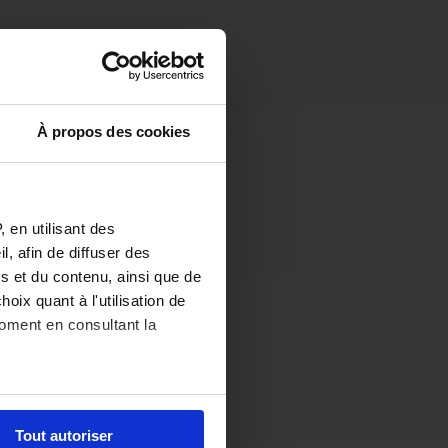
À propos des cookies
 en utilisant des
, afin de diffuser des
s et du contenu, ainsi que de
oix quant à l'utilisation de
moment en consultant la
es à plusieurs mètres près
Tout autoriser
s spécifiques (empreintes