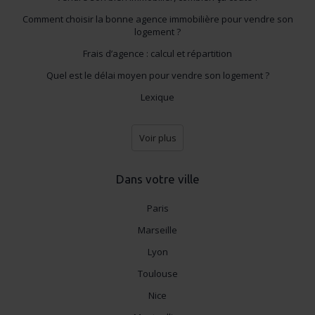
services.
Comment choisir la bonne agence immobilière pour vendre son
logement ?
Frais d’agence : calcul et répartition
Quel est le délai moyen pour vendre son logement ?
Lexique
Voir plus
Dans votre ville
Paris
Marseille
Lyon
Toulouse
Nice