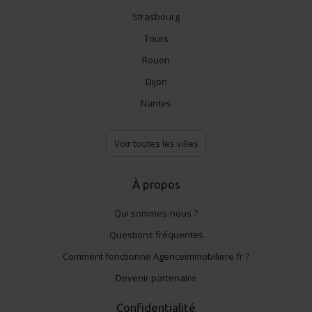
Strasbourg
Tours
Rouen
Dijon
Nantes
Voir toutes les villes
À propos
Qui sommes-nous ?
Questions fréquentes
Comment fonctionne Agenceimmobiliere.fr ?
Devenir partenaire
Confidentialité