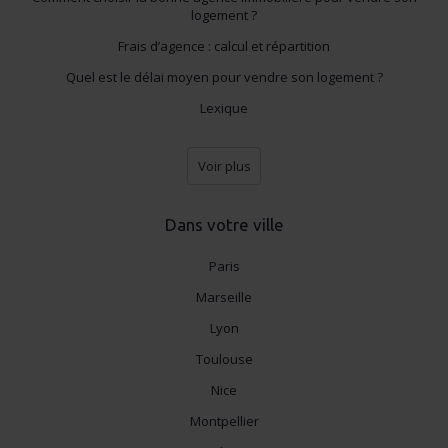
logement ?
Frais d’agence : calcul et répartition
Quel est le délai moyen pour vendre son logement ?
Lexique
Voir plus
Dans votre ville
Paris
Marseille
Lyon
Toulouse
Nice
Montpellier